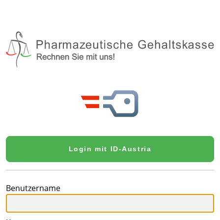
Login mit ID-Austria
Benutzername